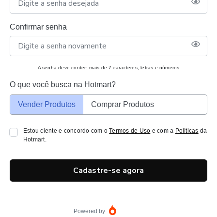
Confirmar senha
A senha deve conter: mais de 7 caracteres, letras e números
O que você busca na Hotmart?
Vender Produtos
Comprar Produtos
Estou ciente e concordo com o
Termos de Uso
e com a
Políticas
da
Hotmart.
Cadastre-se agora
Powered by