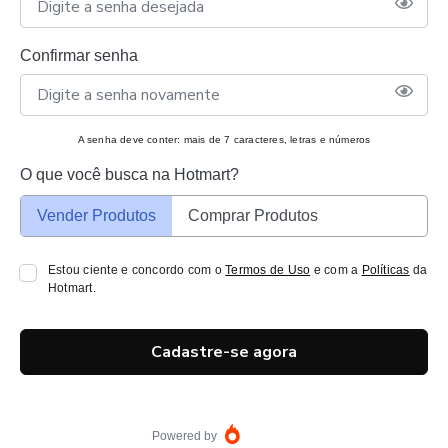
Confirmar senha
A senha deve conter: mais de 7 caracteres, letras e números
O que você busca na Hotmart?
Vender Produtos
Comprar Produtos
Estou ciente e concordo com o
Termos de Uso
e com a
Políticas
da
Hotmart.
Cadastre-se agora
Powered by