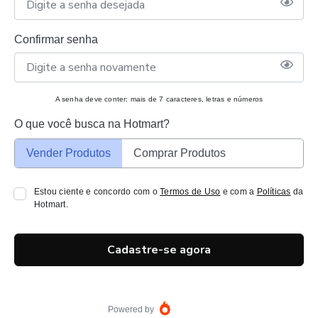
Confirmar senha
A senha deve conter: mais de 7 caracteres, letras e números
O que você busca na Hotmart?
Vender Produtos
Comprar Produtos
Estou ciente e concordo com o
Termos de Uso
e com a
Políticas
da
Hotmart.
Cadastre-se agora
Powered by