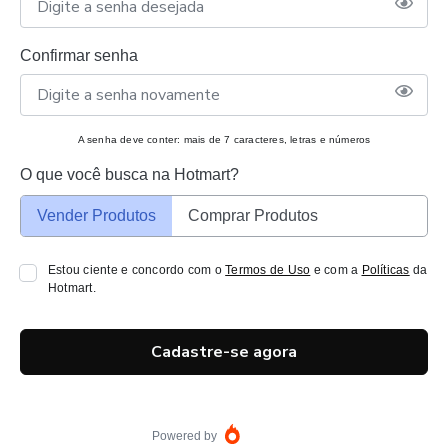
Confirmar senha
A senha deve conter: mais de 7 caracteres, letras e números
O que você busca na Hotmart?
Vender Produtos
Comprar Produtos
Estou ciente e concordo com o
Termos de Uso
e com a
Políticas
da
Hotmart.
Cadastre-se agora
Powered by