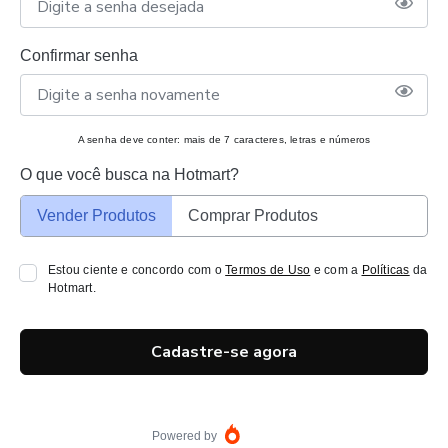
Confirmar senha
A senha deve conter: mais de 7 caracteres, letras e números
O que você busca na Hotmart?
Vender Produtos
Comprar Produtos
Estou ciente e concordo com o
Termos de Uso
e com a
Políticas
da
Hotmart.
Cadastre-se agora
Powered by