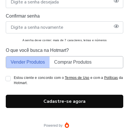
Confirmar senha
A senha deve conter: mais de 7 caracteres, letras e números
O que você busca na Hotmart?
Vender Produtos
Comprar Produtos
Estou ciente e concordo com o
Termos de Uso
e com a
Políticas
da
Hotmart.
Cadastre-se agora
Powered by