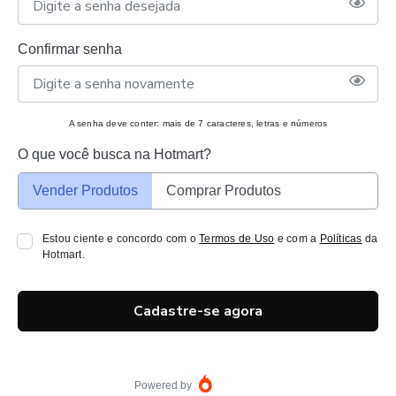
Confirmar senha
A senha deve conter: mais de 7 caracteres, letras e números
O que você busca na Hotmart?
Vender Produtos
Comprar Produtos
Estou ciente e concordo com o
Termos de Uso
e com a
Políticas
da
Hotmart.
Cadastre-se agora
Powered by