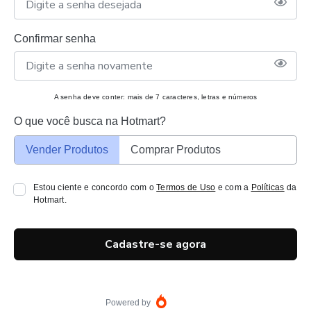
Confirmar senha
A senha deve conter: mais de 7 caracteres, letras e números
O que você busca na Hotmart?
Vender Produtos
Comprar Produtos
Estou ciente e concordo com o
Termos de Uso
e com a
Políticas
da
Hotmart.
Cadastre-se agora
Powered by