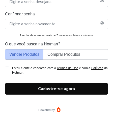
Confirmar senha
A senha deve conter: mais de 7 caracteres, letras e números
O que você busca na Hotmart?
Vender Produtos
Comprar Produtos
Estou ciente e concordo com o
Termos de Uso
e com a
Políticas
da
Hotmart.
Cadastre-se agora
Powered by