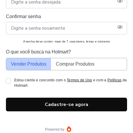
Confirmar senha
A senha deve conter: mais de 7 caracteres, letras e números
O que você busca na Hotmart?
Vender Produtos
Comprar Produtos
Estou ciente e concordo com o
Termos de Uso
e com a
Políticas
da
Hotmart.
Cadastre-se agora
Powered by