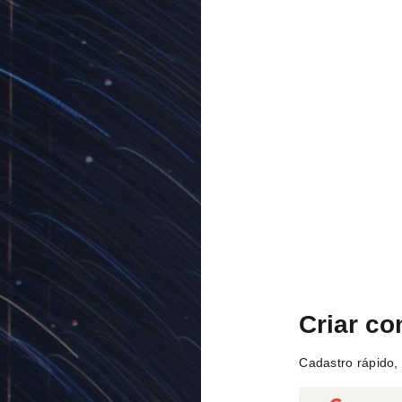
Criar co
Cadastro rápido, 