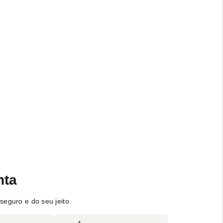
nta
seguro e do seu jeito.