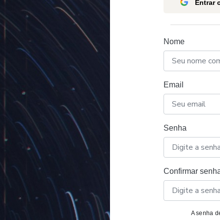
Entrar
Nome
Email
Senha
Confirmar senh
A senha de