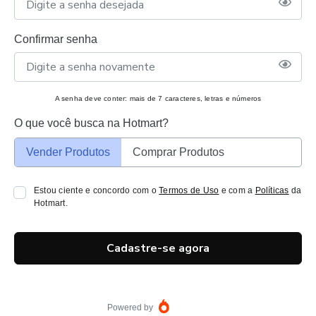
Confirmar senha
A senha deve conter: mais de 7 caracteres, letras e números
O que você busca na Hotmart?
Vender Produtos
Comprar Produtos
Estou ciente e concordo com o
Termos de Uso
e com a
Políticas
da
Hotmart.
Cadastre-se agora
Powered by