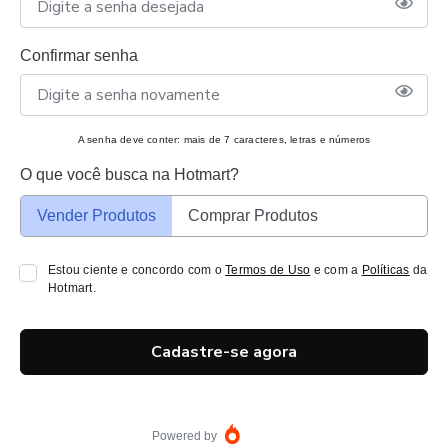
Confirmar senha
A senha deve conter: mais de 7 caracteres, letras e números
O que você busca na Hotmart?
Vender Produtos
Comprar Produtos
Estou ciente e concordo com o
Termos de Uso
e com a
Políticas
da
Hotmart.
Cadastre-se agora
Powered by