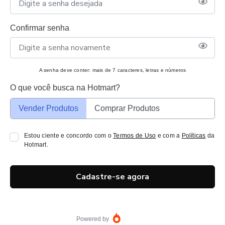
Confirmar senha
A senha deve conter: mais de 7 caracteres, letras e números
O que você busca na Hotmart?
Vender Produtos
Comprar Produtos
Estou ciente e concordo com o
Termos de Uso
e com a
Políticas
da
Hotmart.
Cadastre-se agora
Powered by