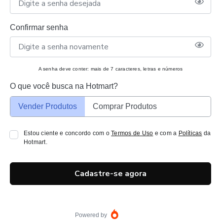
Confirmar senha
A senha deve conter: mais de 7 caracteres, letras e números
O que você busca na Hotmart?
Vender Produtos
Comprar Produtos
Estou ciente e concordo com o
Termos de Uso
e com a
Políticas
da
Hotmart.
Cadastre-se agora
Powered by