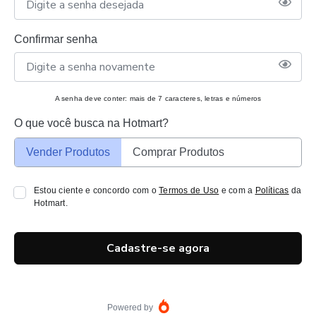
Confirmar senha
A senha deve conter: mais de 7 caracteres, letras e números
O que você busca na Hotmart?
Vender Produtos
Comprar Produtos
Estou ciente e concordo com o
Termos de Uso
e com a
Políticas
da
Hotmart.
Cadastre-se agora
Powered by