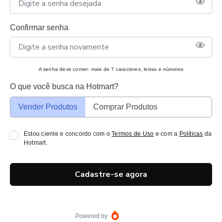
Confirmar senha
A senha deve conter: mais de 7 caracteres, letras e números
O que você busca na Hotmart?
Vender Produtos
Comprar Produtos
Estou ciente e concordo com o
Termos de Uso
e com a
Políticas
da
Hotmart.
Cadastre-se agora
Powered by