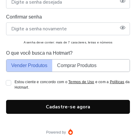
Confirmar senha
A senha deve conter: mais de 7 caracteres, letras e números
O que você busca na Hotmart?
Vender Produtos
Comprar Produtos
Estou ciente e concordo com o
Termos de Uso
e com a
Políticas
da
Hotmart.
Cadastre-se agora
Powered by