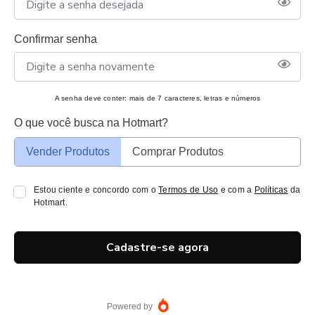
Confirmar senha
A senha deve conter: mais de 7 caracteres, letras e números
O que você busca na Hotmart?
Vender Produtos
Comprar Produtos
Estou ciente e concordo com o
Termos de Uso
e com a
Políticas
da
Hotmart.
Cadastre-se agora
Powered by