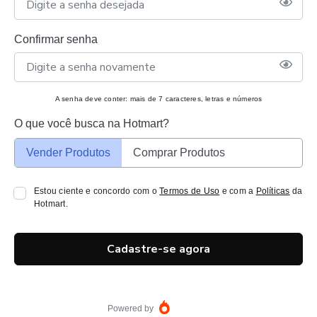
Confirmar senha
A senha deve conter: mais de 7 caracteres, letras e números
O que você busca na Hotmart?
Vender Produtos
Comprar Produtos
Estou ciente e concordo com o
Termos de Uso
e com a
Políticas
da
Hotmart.
Cadastre-se agora
Powered by