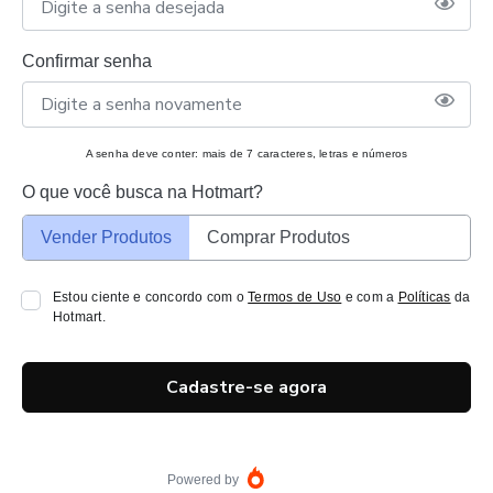
Confirmar senha
A senha deve conter: mais de 7 caracteres, letras e números
O que você busca na Hotmart?
Vender Produtos
Comprar Produtos
Estou ciente e concordo com o
Termos de Uso
e com a
Políticas
da
Hotmart.
Cadastre-se agora
Powered by