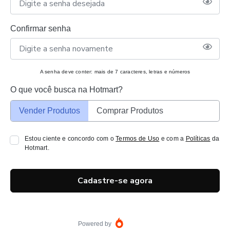
Confirmar senha
A senha deve conter: mais de 7 caracteres, letras e números
O que você busca na Hotmart?
Vender Produtos
Comprar Produtos
Estou ciente e concordo com o
Termos de Uso
e com a
Políticas
da
Hotmart.
Cadastre-se agora
Powered by