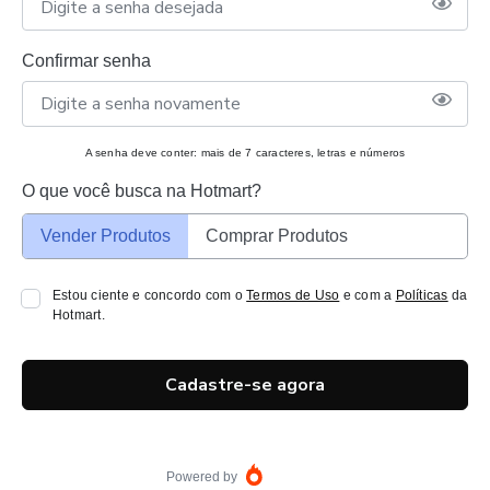
Confirmar senha
A senha deve conter: mais de 7 caracteres, letras e números
O que você busca na Hotmart?
Vender Produtos
Comprar Produtos
Estou ciente e concordo com o
Termos de Uso
e com a
Políticas
da
Hotmart.
Cadastre-se agora
Powered by