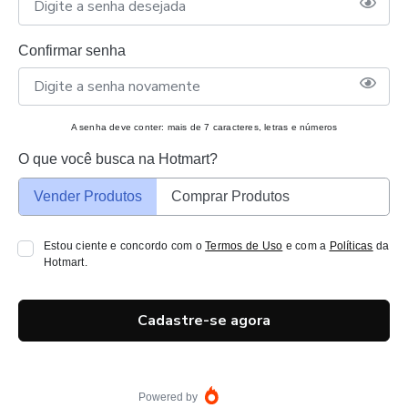
Confirmar senha
A senha deve conter: mais de 7 caracteres, letras e números
O que você busca na Hotmart?
Vender Produtos
Comprar Produtos
Estou ciente e concordo com o
Termos de Uso
e com a
Políticas
da
Hotmart.
Cadastre-se agora
Powered by