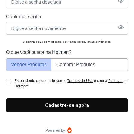
Confirmar senha
A senha deve conter: mais de 7 caracteres, letras e números
O que você busca na Hotmart?
Vender Produtos
Comprar Produtos
Estou ciente e concordo com o
Termos de Uso
e com a
Políticas
da
Hotmart.
Cadastre-se agora
Powered by