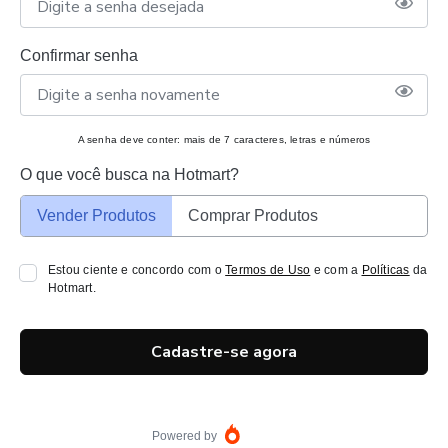
Confirmar senha
A senha deve conter: mais de 7 caracteres, letras e números
O que você busca na Hotmart?
Vender Produtos
Comprar Produtos
Estou ciente e concordo com o
Termos de Uso
e com a
Políticas
da
Hotmart.
Cadastre-se agora
Powered by