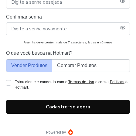
Confirmar senha
A senha deve conter: mais de 7 caracteres, letras e números
O que você busca na Hotmart?
Vender Produtos
Comprar Produtos
Estou ciente e concordo com o
Termos de Uso
e com a
Políticas
da
Hotmart.
Cadastre-se agora
Powered by