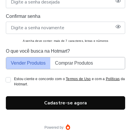
Confirmar senha
A senha deve conter: mais de 7 caracteres, letras e números
O que você busca na Hotmart?
Vender Produtos
Comprar Produtos
Estou ciente e concordo com o
Termos de Uso
e com a
Políticas
da
Hotmart.
Cadastre-se agora
Powered by