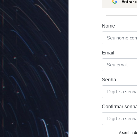
Entrar
Nome
Email
Senha
Confirmar senh
A senha de