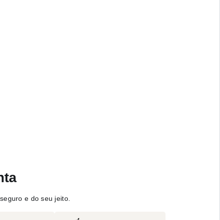
nta
seguro e do seu jeito.