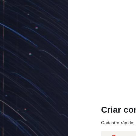
Criar co
Cadastro rápido, 