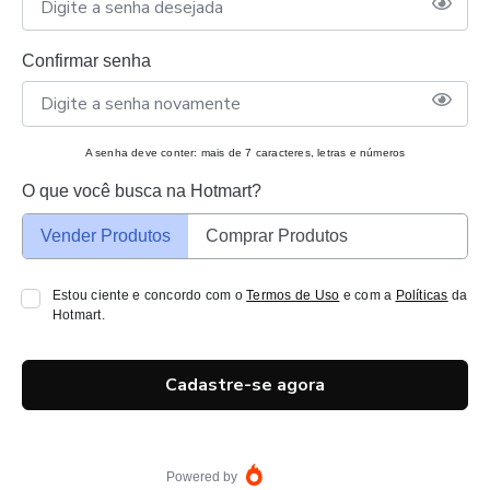
Confirmar senha
A senha deve conter: mais de 7 caracteres, letras e números
O que você busca na Hotmart?
Vender Produtos
Comprar Produtos
Estou ciente e concordo com o
Termos de Uso
e com a
Políticas
da
Hotmart.
Cadastre-se agora
Powered by