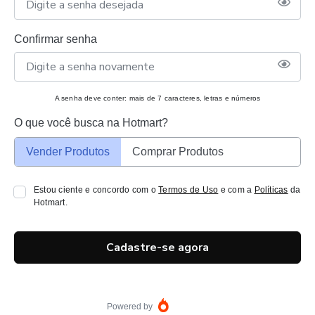
Confirmar senha
A senha deve conter: mais de 7 caracteres, letras e números
O que você busca na Hotmart?
Vender Produtos
Comprar Produtos
Estou ciente e concordo com o
Termos de Uso
e com a
Políticas
da
Hotmart.
Cadastre-se agora
Powered by