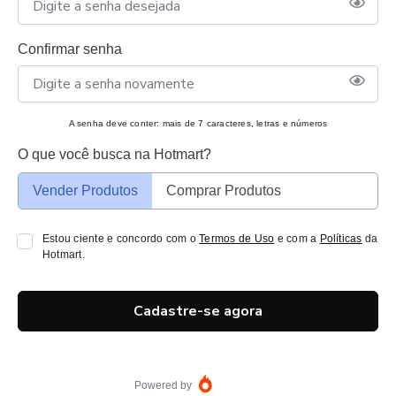
Confirmar senha
A senha deve conter: mais de 7 caracteres, letras e números
O que você busca na Hotmart?
Vender Produtos
Comprar Produtos
Estou ciente e concordo com o
Termos de Uso
e com a
Políticas
da
Hotmart.
Cadastre-se agora
Powered by