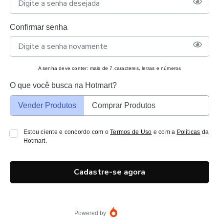
Confirmar senha
A senha deve conter: mais de 7 caracteres, letras e números
O que você busca na Hotmart?
Vender Produtos
Comprar Produtos
Estou ciente e concordo com o
Termos de Uso
e com a
Políticas
da
Hotmart.
Cadastre-se agora
Powered by