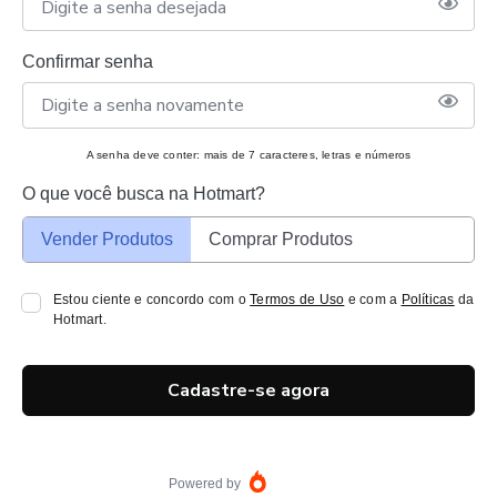
Confirmar senha
A senha deve conter: mais de 7 caracteres, letras e números
O que você busca na Hotmart?
Vender Produtos
Comprar Produtos
Estou ciente e concordo com o
Termos de Uso
e com a
Políticas
da
Hotmart.
Cadastre-se agora
Powered by