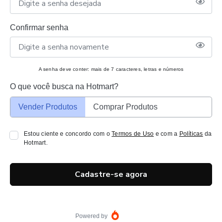
Confirmar senha
A senha deve conter: mais de 7 caracteres, letras e números
O que você busca na Hotmart?
Vender Produtos
Comprar Produtos
Estou ciente e concordo com o
Termos de Uso
e com a
Políticas
da
Hotmart.
Cadastre-se agora
Powered by