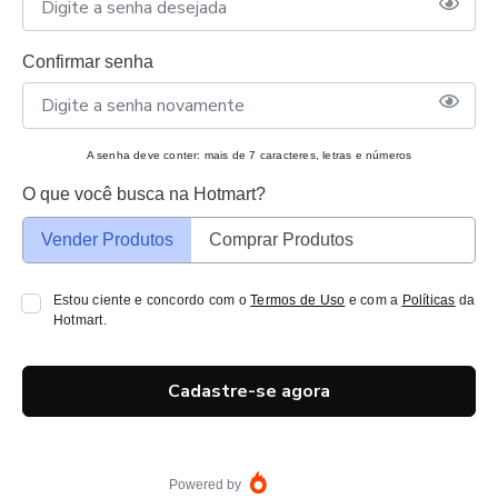
Confirmar senha
A senha deve conter: mais de 7 caracteres, letras e números
O que você busca na Hotmart?
Vender Produtos
Comprar Produtos
Estou ciente e concordo com o
Termos de Uso
e com a
Políticas
da
Hotmart.
Cadastre-se agora
Powered by