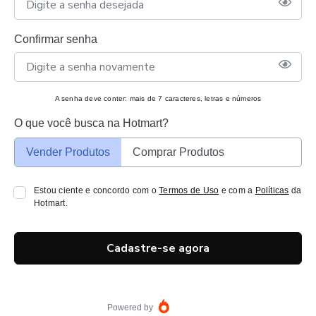
Confirmar senha
A senha deve conter: mais de 7 caracteres, letras e números
O que você busca na Hotmart?
Vender Produtos
Comprar Produtos
Estou ciente e concordo com o
Termos de Uso
e com a
Políticas
da
Hotmart.
Cadastre-se agora
Powered by