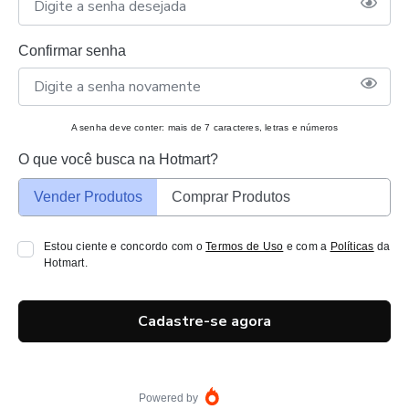
Confirmar senha
A senha deve conter: mais de 7 caracteres, letras e números
O que você busca na Hotmart?
Vender Produtos
Comprar Produtos
Estou ciente e concordo com o
Termos de Uso
e com a
Políticas
da
Hotmart.
Cadastre-se agora
Powered by