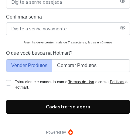
Confirmar senha
A senha deve conter: mais de 7 caracteres, letras e números
O que você busca na Hotmart?
Vender Produtos
Comprar Produtos
Estou ciente e concordo com o
Termos de Uso
e com a
Políticas
da
Hotmart.
Cadastre-se agora
Powered by