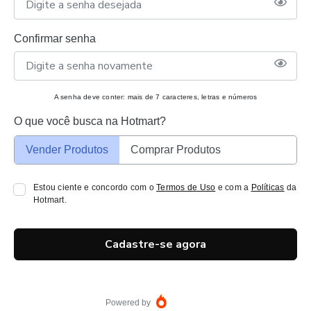
Confirmar senha
A senha deve conter: mais de 7 caracteres, letras e números
O que você busca na Hotmart?
Vender Produtos
Comprar Produtos
Estou ciente e concordo com o
Termos de Uso
e com a
Políticas
da
Hotmart.
Cadastre-se agora
Powered by