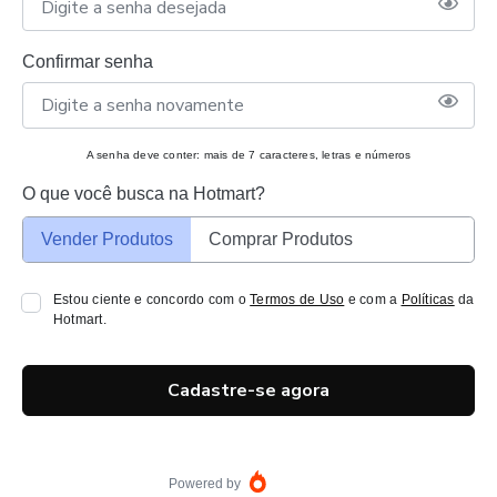
Confirmar senha
A senha deve conter: mais de 7 caracteres, letras e números
O que você busca na Hotmart?
Vender Produtos
Comprar Produtos
Estou ciente e concordo com o
Termos de Uso
e com a
Políticas
da
Hotmart.
Cadastre-se agora
Powered by