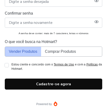
Confirmar senha
A senha deve conter: mais de 7 caracteres, letras e números
O que você busca na Hotmart?
Vender Produtos
Comprar Produtos
Estou ciente e concordo com o
Termos de Uso
e com a
Políticas
da
Hotmart.
Cadastre-se agora
Powered by