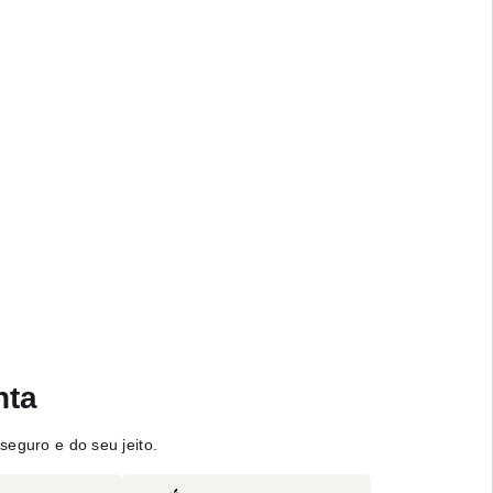
nta
seguro e do seu jeito.