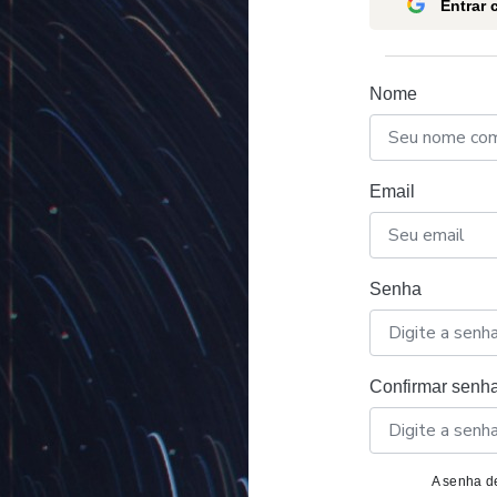
Entrar
Nome
Email
Senha
Confirmar senh
A senha de