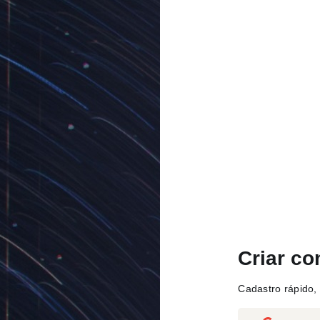
Criar co
Cadastro rápido, 