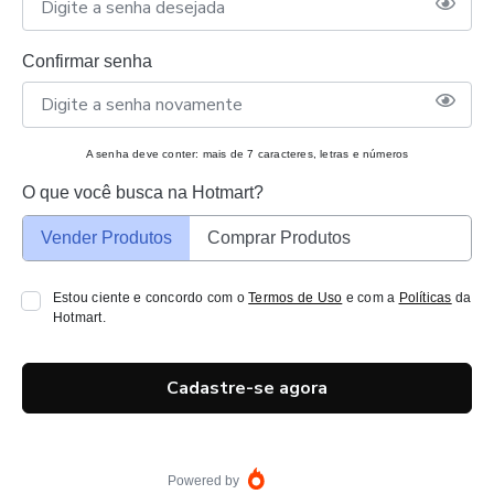
Confirmar senha
A senha deve conter: mais de 7 caracteres, letras e números
O que você busca na Hotmart?
Vender Produtos
Comprar Produtos
Estou ciente e concordo com o
Termos de Uso
e com a
Políticas
da
Hotmart.
Cadastre-se agora
Powered by