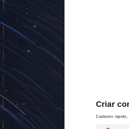
Criar co
Cadastro rápido, 