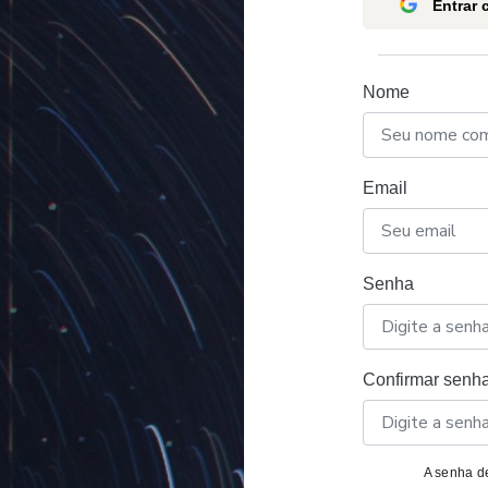
Entrar
Nome
Email
Senha
Confirmar senh
A senha de