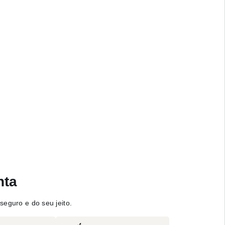
nta
seguro e do seu jeito.