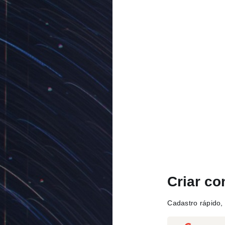
Criar co
Cadastro rápido, 