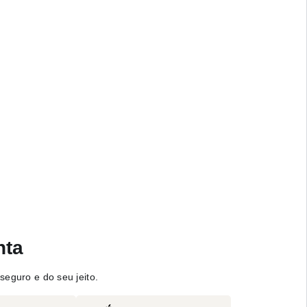
nta
seguro e do seu jeito.