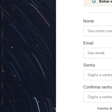
Entrar
Nome
Email
Senha
Confirmar senh
A senha de