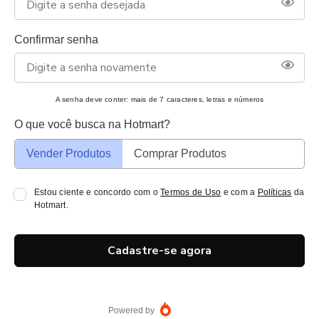
Confirmar senha
A senha deve conter: mais de 7 caracteres, letras e números
O que você busca na Hotmart?
Vender Produtos
Comprar Produtos
Estou ciente e concordo com o
Termos de Uso
e com a
Políticas
da
Hotmart.
Cadastre-se agora
Powered by