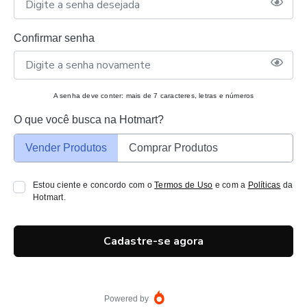
Confirmar senha
A senha deve conter: mais de 7 caracteres, letras e números
O que você busca na Hotmart?
Vender Produtos
Comprar Produtos
Estou ciente e concordo com o
Termos de Uso
e com a
Políticas
da
Hotmart.
Cadastre-se agora
Powered by