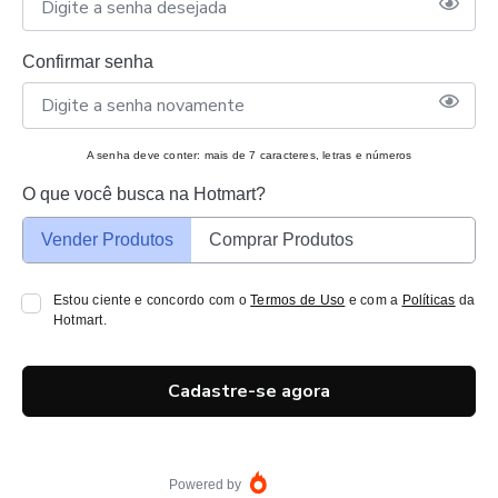
Confirmar senha
A senha deve conter: mais de 7 caracteres, letras e números
O que você busca na Hotmart?
Vender Produtos
Comprar Produtos
Estou ciente e concordo com o
Termos de Uso
e com a
Políticas
da
Hotmart.
Cadastre-se agora
Powered by