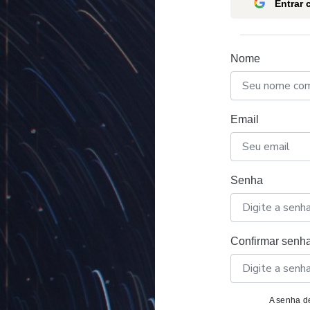
Entrar
Nome
Email
Senha
Confirmar senh
A senha de