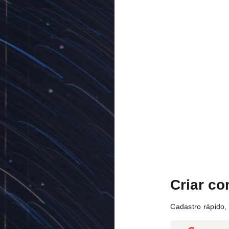
Criar co
Cadastro rápido, 