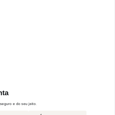
nta
seguro e do seu jeito.